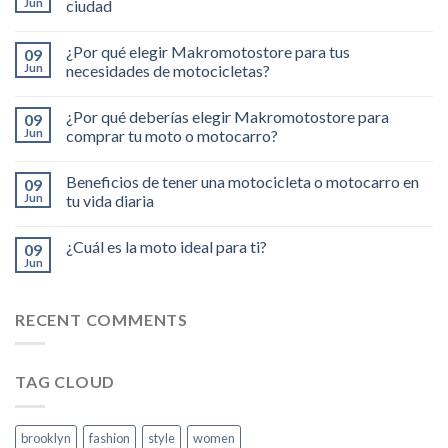
Jun
ciudad
¿Por qué elegir Makromotostore para tus
09
Jun
necesidades de motocicletas?
¿Por qué deberías elegir Makromotostore para
09
Jun
comprar tu moto o motocarro?
Beneficios de tener una motocicleta o motocarro en
09
Jun
tu vida diaria
¿Cuál es la moto ideal para ti?
09
Jun
RECENT COMMENTS
TAG CLOUD
brooklyn
fashion
style
women