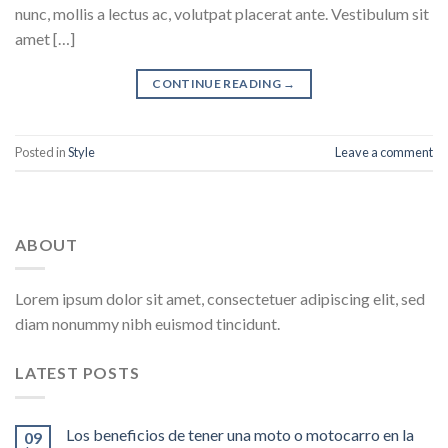
nunc, mollis a lectus ac, volutpat placerat ante. Vestibulum sit
amet […]
CONTINUE READING
→
Posted in
Style
Leave a comment
ABOUT
Lorem ipsum dolor sit amet, consectetuer adipiscing elit, sed
diam nonummy nibh euismod tincidunt.
LATEST POSTS
Los beneficios de tener una moto o motocarro en la
09